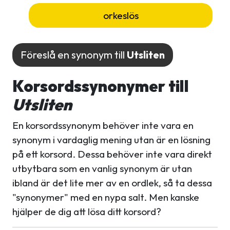
orkeslös
Föreslå en synonym till
Utsliten
Korsordssynonymer till
Utsliten
En korsordssynonym behöver inte vara en
synonym i vardaglig mening utan är en lösning
på ett korsord. Dessa behöver inte vara direkt
utbytbara som en vanlig synonym är utan
ibland är det lite mer av en ordlek, så ta dessa
"synonymer" med en nypa salt. Men kanske
hjälper de dig att lösa ditt korsord?