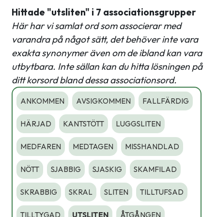
Hittade "utsliten" i 7 associationsgrupper
Här har vi samlat ord som associerar med
varandra på något sätt, det behöver inte vara
exakta synonymer även om de ibland kan vara
utbytbara. Inte sällan kan du hitta lösningen på
ditt korsord bland dessa associationsord.
ANKOMMEN
AVSIGKOMMEN
FALLFÄRDIG
HÄRJAD
KANTSTÖTT
LUGGSLITEN
MEDFAREN
MEDTAGEN
MISSHANDLAD
NÖTT
SJABBIG
SJASKIG
SKAMFILAD
SKRABBIG
SKRAL
SLITEN
TILLTUFSAD
TILLTYGAD
UTSLITEN
ÅTGÅNGEN