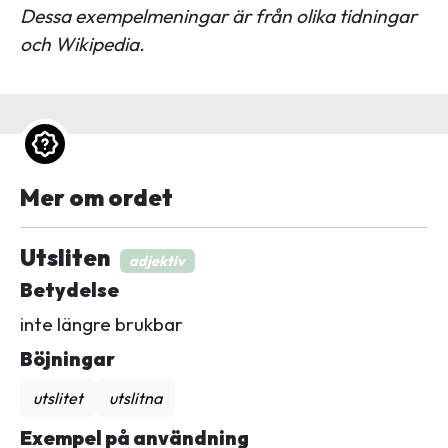
Dessa exempelmeningar är från olika tidningar
och Wikipedia.
Mer om ordet
Utsliten
adjektiv
Betydelse
inte längre brukbar
Böjningar
utslitet
utslitna
Exempel på användning