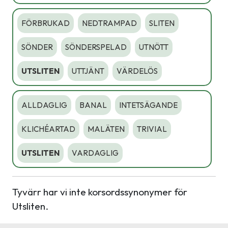
FÖRBRUKAD
NEDTRAMPAD
SLITEN
SÖNDER
SÖNDERSPELAD
UTNÖTT
UTSLITEN
UTTJÄNT
VÄRDELÖS
ALLDAGLIG
BANAL
INTETSÄGANDE
KLICHÉARTAD
MALÄTEN
TRIVIAL
UTSLITEN
VARDAGLIG
Tyvärr har vi inte korsordssynonymer för
Utsliten.