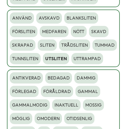
ANVÄND
AVSKAVD
BLANKSLITEN
FÖRSLITEN
MEDFAREN
NÖTT
SKAVD
SKRAPAD
SLITEN
TRÅDSLITEN
TUMMAD
TUNNSLITEN
UTSLITEN
UTTRAMPAD
ANTIKVERAD
BEDAGAD
DAMMIG
FÖRLEGAD
FÖRÅLDRAD
GAMMAL
GAMMALMODIG
INAKTUELL
MOSSIG
MÖGLIG
OMODERN
OTIDSENLIG