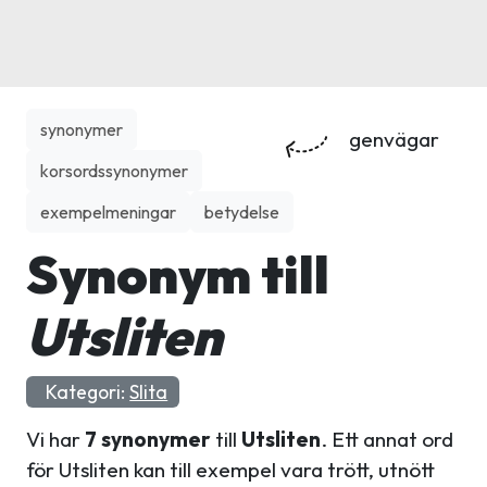
synonymer
genvägar
korsordssynonymer
exempelmeningar
betydelse
Synonym till
Utsliten
Kategori:
Slita
Vi har
7 synonymer
till
Utsliten
. Ett annat ord
för Utsliten kan till exempel vara trött, utnött