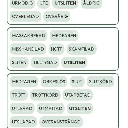
URMODIG
UTE
UTSLITEN
ÅLDRIG
ÖVERLEGAD
ÖVERÅRIG
MASSAKRERAD
MEDFAREN
MISSHANDLAD
NÖTT
SKAMFILAD
SLITEN
TILLTYGAD
UTSLITEN
MEDTAGEN
ORKESLÖS
SLUT
SLUTKÖRD
TRÖTT
TRÖTTKÖRD
UTARBETAD
UTLEVAD
UTMATTAD
UTSLITEN
UTSLÄPAD
ÖVERANSTRÄNGD