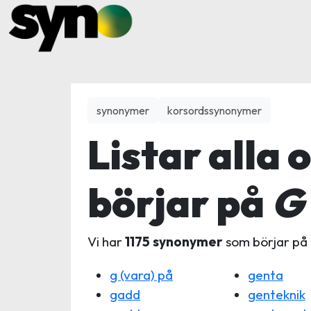
synonymer
korsordssynonymer
Listar alla 
börjar på
G
Vi har
1175 synonymer
som börjar på
g (vara) på
genta
gadd
genteknik