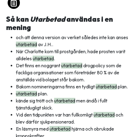
Så kan
Utarbetad
användas i en
mening
och att denna version av verket således inte kan anses
utarbetad
av J.H..
När Charlotte kom till prostgården, hade prosten varit
alldeles
utarbetad
.
Det finns en noggrant
utarbetad
drogpolicy som de
fackliga organisationer som företräder 80 % av de
anställda vid bolaget står bakom.
Bakom nomineringarna finns en tydligt
utarbetad
plan.
utarbetad
plan.
kände sig trött och
utarbetad
men ändå i fullt
tjänstdugligt skick.
Vid den tidpunkten var han fullkomligt
utarbetad
och
blev därför sjukpensionerad.
En läsmyra med
utarbetad
hjärna och obrukade
kroppskrafter.