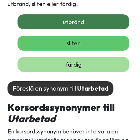
utbränd, sliten eller färdig.
utbränd
sliten
färdig
Föreslå en synonym till
Utarbetad
Korsordssynonymer till
Utarbetad
En korsordssynonym behöver inte vara en