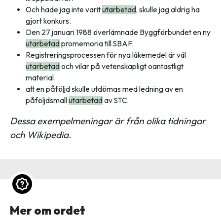
Och hade jag inte varit
utarbetad
, skulle jag aldrig ha
gjort konkurs.
Den 27 januari 1988 överlämnade Byggförbundet en ny
utarbetad
promemoria till SBAF.
Registreringsprocessen för nya läkemedel är väl
utarbetad
och vilar på vetenskapligt oantastligt
material.
att en påföljd skulle utdömas med ledning av en
påföljdsmall
utarbetad
av STC.
Dessa exempelmeningar är från olika tidningar
och Wikipedia.
Mer om ordet