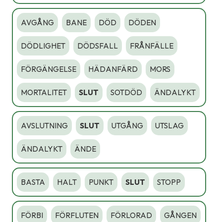
AVGÅNG
BANE
DÖD
DÖDEN
DÖDLIGHET
DÖDSFALL
FRÅNFÄLLE
FÖRGÄNGELSE
HÄDANFÄRD
MORS
MORTALITET
SLUT
SOTDÖD
ÄNDALYKT
AVSLUTNING
SLUT
UTGÅNG
UTSLAG
ÄNDALYKT
ÄNDE
BASTA
HALT
PUNKT
SLUT
STOPP
FÖRBI
FÖRFLUTEN
FÖRLORAD
GÅNGEN