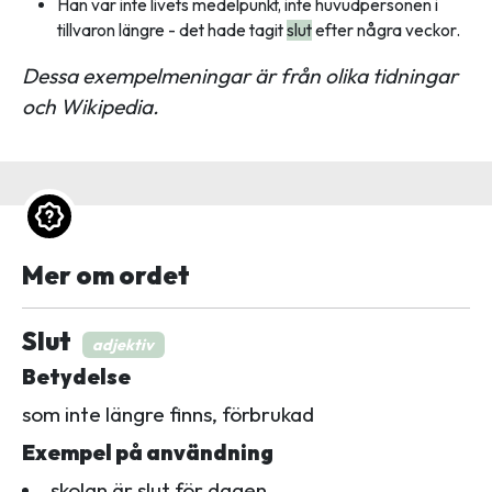
Han var inte livets medelpunkt, inte huvudpersonen i
tillvaron längre - det hade tagit
slut
efter några veckor.
Dessa exempelmeningar är från olika tidningar
och Wikipedia.
Mer om ordet
Slut
adjektiv
Betydelse
som inte längre finns, förbrukad
Exempel på användning
skolan är slut för dagen