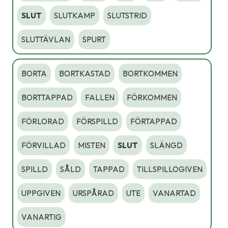
SLUT
SLUTKAMP
SLUTSTRID
SLUTTÄVLAN
SPURT
BORTA
BORTKASTAD
BORTKOMMEN
BORTTAPPAD
FALLEN
FÖRKOMMEN
FÖRLORAD
FÖRSPILLD
FÖRTAPPAD
FÖRVILLAD
MISTEN
SLUT
SLÄNGD
SPILLD
SÅLD
TAPPAD
TILLSPILLOGIVEN
UPPGIVEN
URSPÅRAD
UTE
VANARTAD
VANARTIG