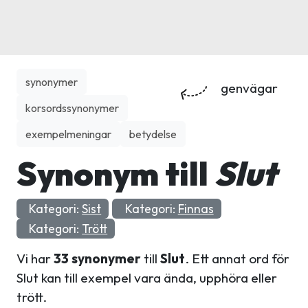
synonymer
genvägar
korsordssynonymer
exempelmeningar
betydelse
Synonym till
Slut
Kategori:
Sist
Kategori:
Finnas
Kategori:
Trött
Vi har
33 synonymer
till
Slut
. Ett annat ord för
Slut kan till exempel vara ända, upphöra eller
trött.