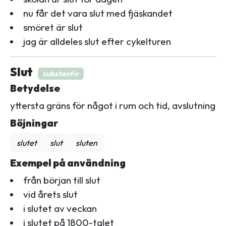
nu får det vara slut med fjäskandet
smöret är slut
jag är alldeles slut efter cykelturen
Slut
substantiv
Betydelse
yttersta gräns för något i rum och tid, avslutning
Böjningar
slutet
slut
sluten
Exempel på användning
från början till slut
vid årets slut
i slutet av veckan
i slutet på 1800-talet