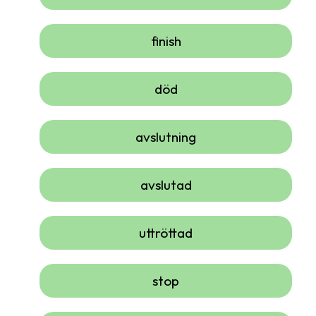
finish
död
avslutning
avslutad
uttröttad
stop