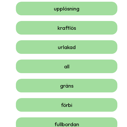
upplösning
kraftlös
urlakad
all
gräns
förbi
fullbordan