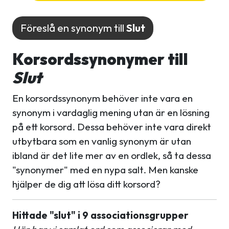
Föreslå en synonym till
Slut
Korsordssynonymer till
Slut
En korsordssynonym behöver inte vara en
synonym i vardaglig mening utan är en lösning
på ett korsord. Dessa behöver inte vara direkt
utbytbara som en vanlig synonym är utan
ibland är det lite mer av en ordlek, så ta dessa
"synonymer" med en nypa salt. Men kanske
hjälper de dig att lösa ditt korsord?
Hittade "slut" i 9 associationsgrupper