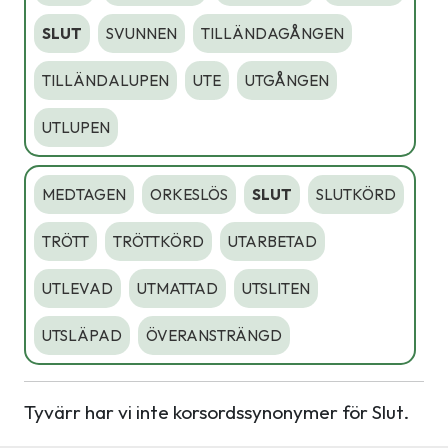
SLUT
SVUNNEN
TILLÄNDAGÅNGEN
TILLÄNDALUPEN
UTE
UTGÅNGEN
UTLUPEN
MEDTAGEN
ORKESLÖS
SLUT
SLUTKÖRD
TRÖTT
TRÖTTKÖRD
UTARBETAD
UTLEVAD
UTMATTAD
UTSLITEN
UTSLÄPAD
ÖVERANSTRÄNGD
Tyvärr har vi inte korsordssynonymer för Slut.