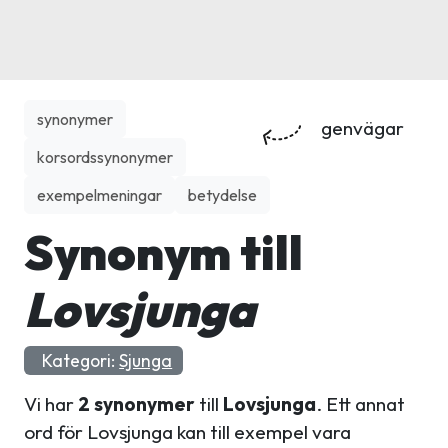
synonymer
genvägar
korsordssynonymer
exempelmeningar
betydelse
Synonym till
Lovsjunga
Kategori:
Sjunga
Vi har
2 synonymer
till
Lovsjunga
. Ett annat
ord för Lovsjunga kan till exempel vara