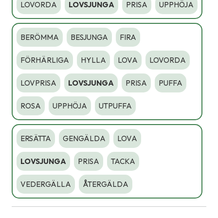
LOVORDA
LOVSJUNGA
PRISA
UPPHÖJA
BERÖMMA
BESJUNGA
FIRA
FÖRHÄRLIGA
HYLLA
LOVA
LOVORDA
LOVPRISA
LOVSJUNGA
PRISA
PUFFA
ROSA
UPPHÖJA
UTPUFFA
ERSÄTTA
GENGÄLDA
LOVA
LOVSJUNGA
PRISA
TACKA
VEDERGÄLLA
ÅTERGÄLDA