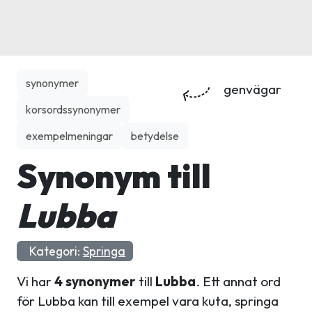
synonymer
genvägar
korsordssynonymer
exempelmeningar
betydelse
Synonym till
Lubba
Kategori:
Springa
Vi har
4 synonymer
till
Lubba
. Ett annat ord
för Lubba kan till exempel vara kuta, springa