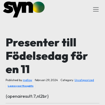
Presenter till
Födelsedag för
en 11
Published by
mellow
februari 29, 2024
Category:
Uncategorized
Leave your thoughts
{openairesult:7,nl2br}