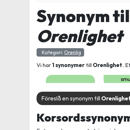
Synonym til
Orenlighet
Kategori:
Orenlig
Vi har
1 synonymer
till
Orenlighet
. E
smu
Föreslå en synonym till
Orenlighe
Korsordssynonyme