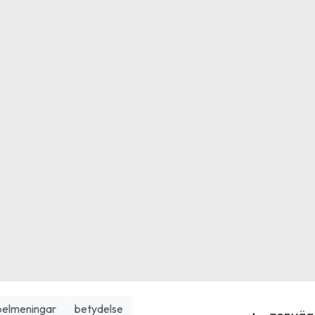
elmeningar
betydelse
genväg