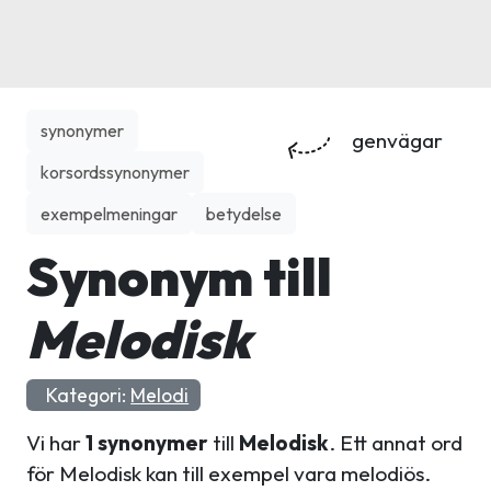
synonymer
genvägar
korsordssynonymer
exempelmeningar
betydelse
Synonym till
Melodisk
Kategori:
Melodi
Vi har
1 synonymer
till
Melodisk
. Ett annat ord
för Melodisk kan till exempel vara melodiös.