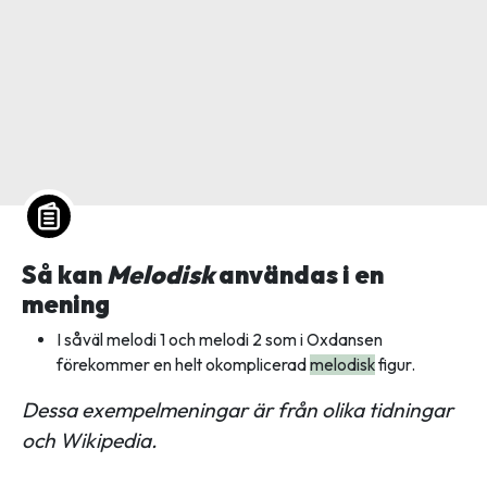
Så kan
Melodisk
användas i en
mening
I såväl melodi 1 och melodi 2 som i Oxdansen
förekommer en helt okomplicerad
melodisk
figur.
Dessa exempelmeningar är från olika tidningar
och Wikipedia.