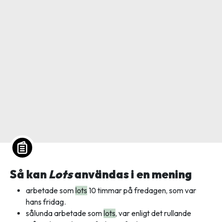
Så kan
Lots
användas i en mening
arbetade som
lots
10 timmar på fredagen, som var
hans fridag.
sålunda arbetade som
lots
, var enligt det rullande