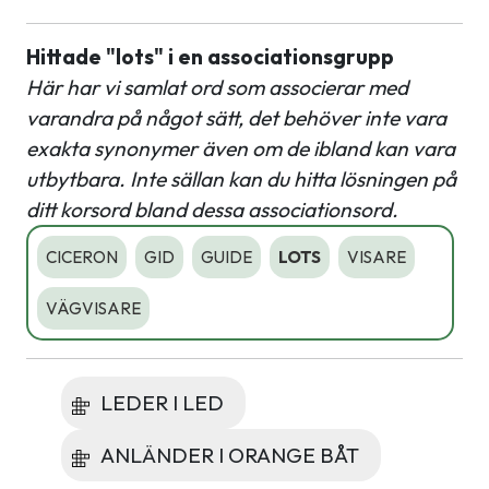
Hittade "lots" i en associationsgrupp
Här har vi samlat ord som associerar med
varandra på något sätt, det behöver inte vara
exakta synonymer även om de ibland kan vara
utbytbara. Inte sällan kan du hitta lösningen på
ditt korsord bland dessa associationsord.
CICERON
GID
GUIDE
LOTS
VISARE
VÄGVISARE
LEDER I LED
ANLÄNDER I ORANGE BÅT