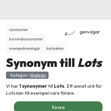
synonymer
genvägar
korsordssynonymer
exempelmeningar
betydelse
Synonym till
Lots
Kategori:
Vägleda
Vi har
1 synonymer
till
Lots
. Ett annat ord för
Lots kan till exempel vara förare.
förare