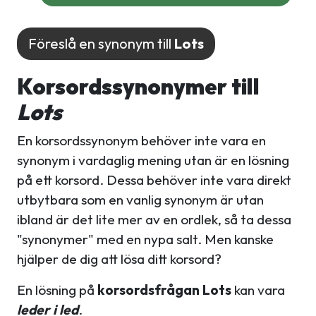
Föreslå en synonym till
Lots
Korsordssynonymer till
Lots
En korsordssynonym behöver inte vara en
synonym i vardaglig mening utan är en lösning
på ett korsord. Dessa behöver inte vara direkt
utbytbara som en vanlig synonym är utan
ibland är det lite mer av en ordlek, så ta dessa
"synonymer" med en nypa salt. Men kanske
hjälper de dig att lösa ditt korsord?
En lösning på
korsordsfrågan Lots
kan vara
leder i led
.