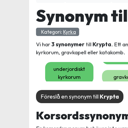
Synonym til
Kategori:
Kyrka
Vi har
3 synonymer
till
Krypta
. Ett a
kyrkorum, gravkapell eller katakomb.
underjordiskt
kyrkorum
gravk
Föreslå en synonym till
Krypta
Korsordssynonyme