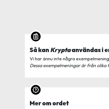
Så kan
Krypta
användas i e
Vi har ännu inte några exempelmeninga
Dessa exempelmeningar är från olika t
Mer om ordet