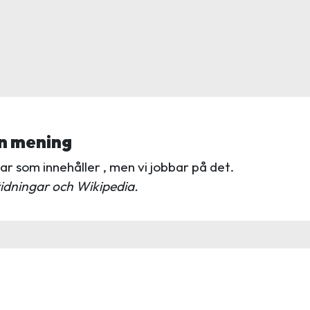
n mening
r som innehåller , men vi jobbar på det.
idningar och Wikipedia.