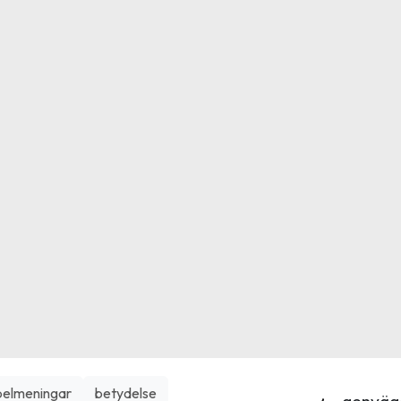
elmeningar
betydelse
genväg