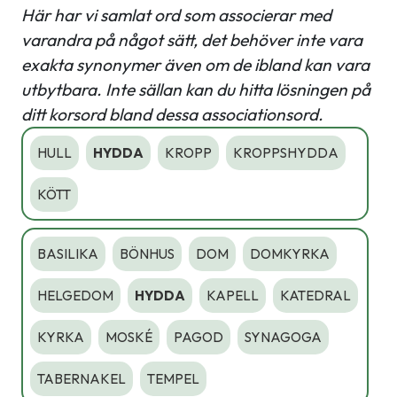
Här har vi samlat ord som associerar med
varandra på något sätt, det behöver inte vara
exakta synonymer även om de ibland kan vara
utbytbara. Inte sällan kan du hitta lösningen på
ditt korsord bland dessa associationsord.
HULL
HYDDA
KROPP
KROPPSHYDDA
KÖTT
BASILIKA
BÖNHUS
DOM
DOMKYRKA
HELGEDOM
HYDDA
KAPELL
KATEDRAL
KYRKA
MOSKÉ
PAGOD
SYNAGOGA
TABERNAKEL
TEMPEL