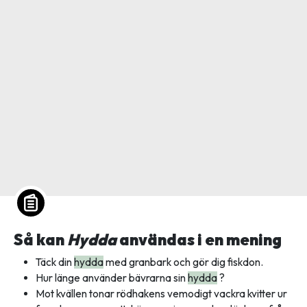
Så kan
Hydda
användas i en mening
Täck din
hydda
med granbark och gör dig fiskdon.
Hur länge använder bävrarna sin
hydda
?
Mot kvällen tonar rödhakens vemodigt vackra kvitter ur