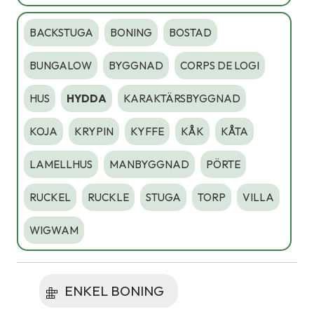
BACKSTUGA
BONING
BOSTAD
BUNGALOW
BYGGNAD
CORPS DE LOGI
HUS
HYDDA
KARAKTÄRSBYGGNAD
KOJA
KRYPIN
KYFFE
KÅK
KÅTA
LAMELLHUS
MANBYGGNAD
PÖRTE
RUCKEL
RUCKLE
STUGA
TORP
VILLA
WIGWAM
ENKEL BONING