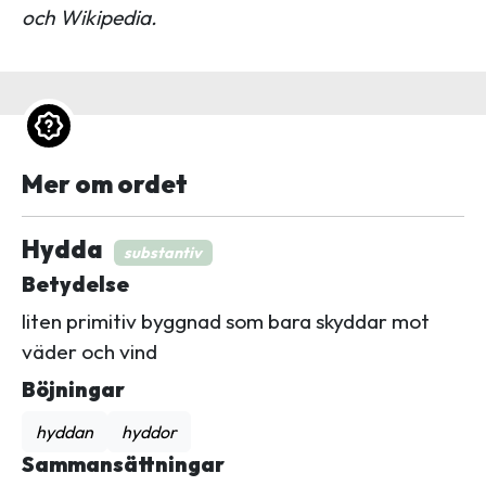
och Wikipedia.
Mer om ordet
Hydda
substantiv
Betydelse
liten primitiv byggnad som bara skyddar mot
väder och vind
Böjningar
hyddan
hyddor
Sammansättningar