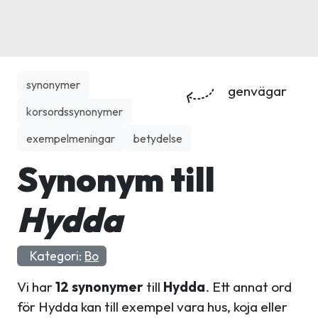
synonymer
genvägar
korsordssynonymer
exempelmeningar
betydelse
Synonym till
Hydda
Kategori:
Bo
Vi har
12 synonymer
till
Hydda
. Ett annat ord
för Hydda kan till exempel vara hus, koja eller