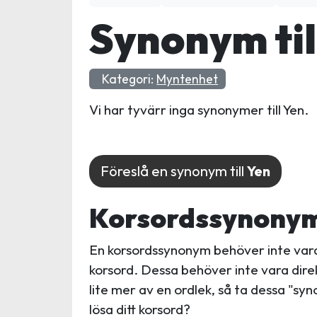
Synonym til
Kategori:
Myntenhet
Vi har tyvärr inga synonymer till Yen.
Föreslå en synonym till
Yen
Korsordssynonyme
En korsordssynonym behöver inte vara 
korsord. Dessa behöver inte vara dire
lite mer av en ordlek, så ta dessa "sy
lösa ditt korsord?