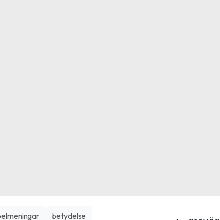
elmeningar
betydelse
genväg