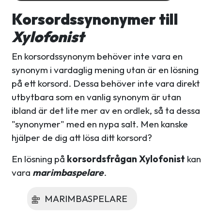
Korsordssynonymer till
Xylofonist
En korsordssynonym behöver inte vara en
synonym i vardaglig mening utan är en lösning
på ett korsord. Dessa behöver inte vara direkt
utbytbara som en vanlig synonym är utan
ibland är det lite mer av en ordlek, så ta dessa
"synonymer" med en nypa salt. Men kanske
hjälper de dig att lösa ditt korsord?
En lösning på
korsordsfrågan Xylofonist
kan
vara
marimbaspelare
.
MARIMBASPELARE