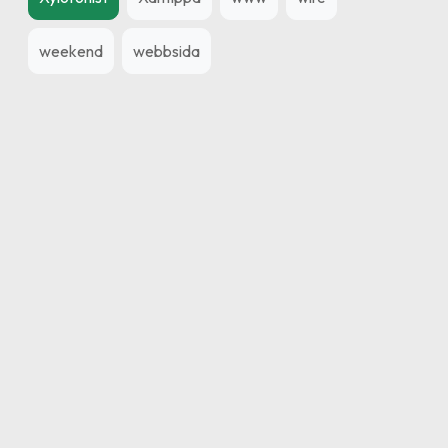
weekend
webbsida