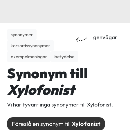
synonymer
genvägar
korsordssynonymer
exempelmeningar
betydelse
Synonym till
Xylofonist
Vi har tyvärr inga synonymer till Xylofonist.
Föreslå en synonym till
Xylofonist