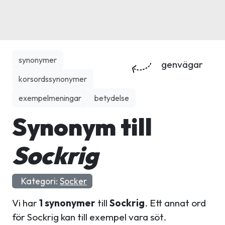
synonymer
genvägar
korsordssynonymer
exempelmeningar
betydelse
Synonym till
Sockrig
Kategori:
Socker
Vi har
1 synonymer
till
Sockrig
. Ett annat ord
för Sockrig kan till exempel vara söt.