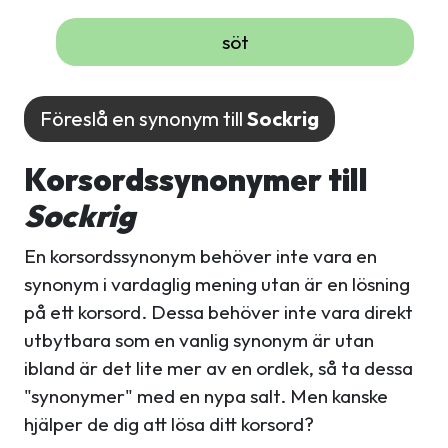
söt
Föreslå en synonym till
Sockrig
Korsordssynonymer till
Sockrig
En korsordssynonym behöver inte vara en
synonym i vardaglig mening utan är en lösning
på ett korsord. Dessa behöver inte vara direkt
utbytbara som en vanlig synonym är utan
ibland är det lite mer av en ordlek, så ta dessa
"synonymer" med en nypa salt. Men kanske
hjälper de dig att lösa ditt korsord?