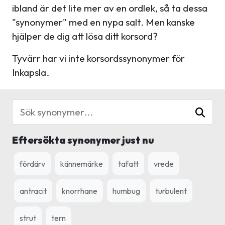
ibland är det lite mer av en ordlek, så ta dessa
"synonymer" med en nypa salt. Men kanske
hjälper de dig att lösa ditt korsord?
Tyvärr har vi inte korsordssynonymer för
Inkapsla.
Eftersökta synonymer just nu
fördärv
kännemärke
tafatt
vrede
antracit
knorrhane
humbug
turbulent
strut
tern