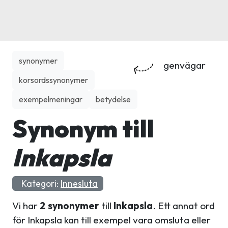
synonymer
genvägar
korsordssynonymer
exempelmeningar
betydelse
Synonym till
Inkapsla
Kategori:
Innesluta
Vi har
2 synonymer
till
Inkapsla
. Ett annat ord
för Inkapsla kan till exempel vara omsluta eller