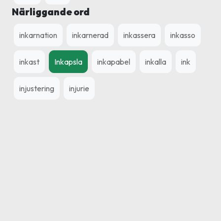
Närliggande ord
inkarnation
inkarnerad
inkassera
inkasso
inkast
Inkapsla
inkapabel
inkalla
ink
injustering
injurie