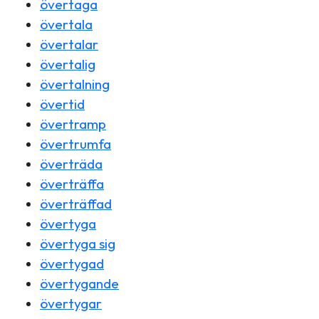
övertaga
övertala
övertalar
övertalig
övertalning
övertid
övertramp
övertrumfa
överträda
överträffa
överträffad
övertyga
övertyga sig
övertygad
övertygande
övertygar