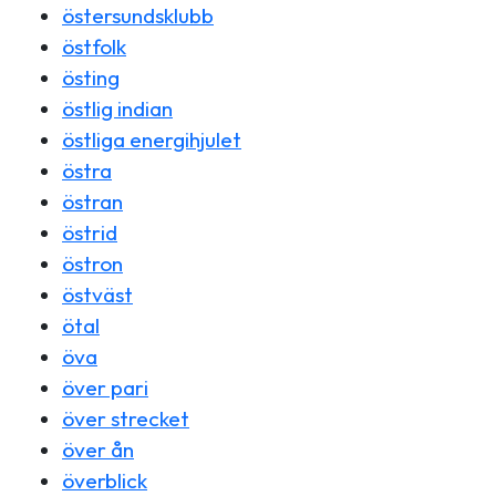
östersundsklubb
östfolk
östing
östlig indian
östliga energihjulet
östra
östran
östrid
östron
östväst
ötal
öva
över pari
över strecket
över ån
överblick