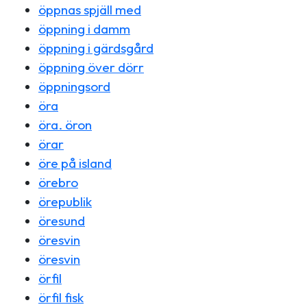
öppnas spjäll med
öppning i damm
öppning i gärdsgård
öppning över dörr
öppningsord
öra
öra. öron
örar
öre på island
örebro
örepublik
öresund
öresvin
öresvin
örfil
örfil fisk