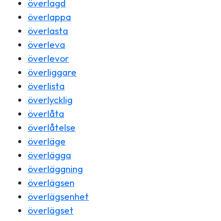
överlagd
överlappa
överlasta
överleva
överlevor
överliggare
överlista
överlycklig
överlåta
överlåtelse
överläge
överlägga
överläggning
överlägsen
överlägsenhet
överlägset