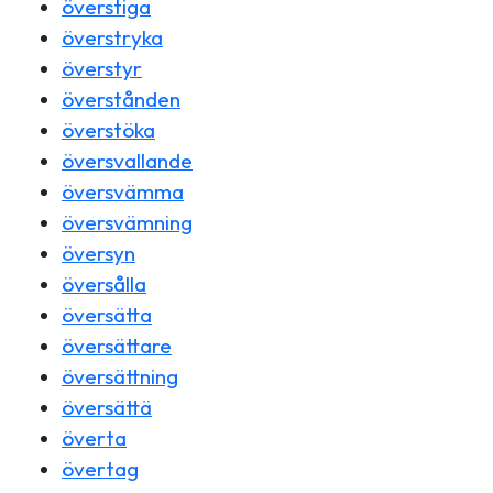
överstiga
överstryka
överstyr
överstånden
överstöka
översvallande
översvämma
översvämning
översyn
översålla
översätta
översättare
översättning
översättä
överta
övertag