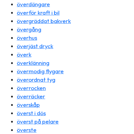
överdängare
överför kraft i bil
övergräddat bakverk
övergång
överhus
överjäst dryck
överk
överklänning
övermodig flygare
överordnat tyg
överrocken
överräcker
överskåp
överst i dös
överst på pelare
överste