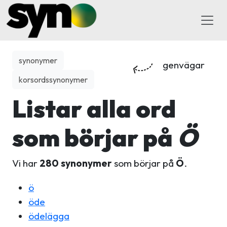
synonymer
genvägar
korsordssynonymer
Listar alla ord
som börjar på
Ö
Vi har
280 synonymer
som börjar på
Ö
.
ö
öde
ödelägga