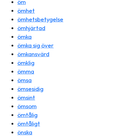
öm
ömhet
ömhetsbetygelse
ömhjärtad
ömka
ömka sig över
ömkansvärd
ömklig
ömma
ömsa
ömsesidig
ömsint
ömsom
ömtålig
ömtåligt
önska